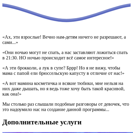
«Ах, эти взрослые! Вечно нам-детям ничего не разрешают, а
сами...»
«Они ночью могут не спать, а нас заставляют ложиться спать
в 21:30. НО ночью происходит всё самое интересное!»
«А эти брокколи, а лук в супе? Бррр! Но я не вижу, чтобы
мама с папой ели брюссельскую капусту в отличие от нас!»
«А вот мамина косметичка и всякие тюбики, мне нельзя на
них даже дышать, но я ведь тоже хочу быть такой красивой,
как она!»
Мы столько раз слышали подобные разговоры от девочек, что
это надоумило нас на создание данной программы...
Дополнительные услуги