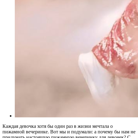
Каждая девочка хотя бы один раз в жизни мечтала о
пижамной вечеринке. Вот мы и подумали: а почему бы нам не
придумать настоящую пижамную вечеринку для девочек? С