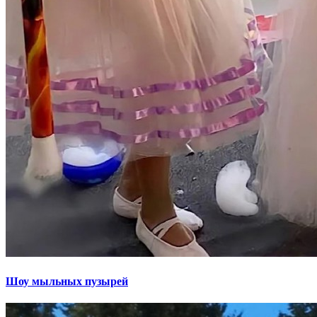
Шоу мыльных пузырей