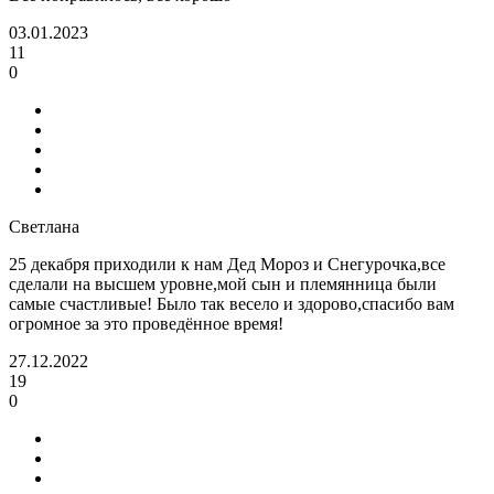
03.01.2023
11
0
Светлана
25 декабря приходили к нам Дед Мороз и Снегурочка,все
сделали на высшем уровне,мой сын и племянница были
самые счастливые! Было так весело и здорово,спасибо вам
огромное за это проведённое время!
27.12.2022
19
0