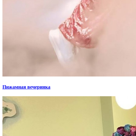
Пижамная вечеринка