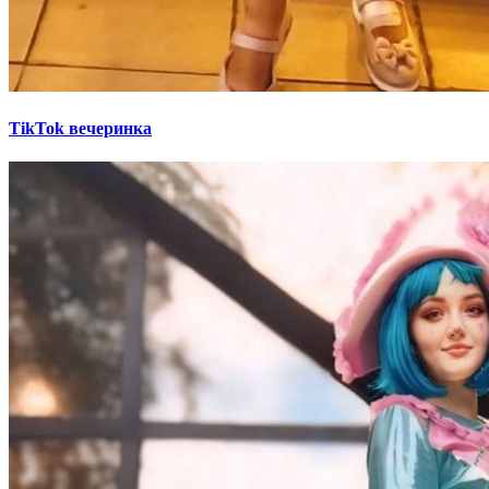
TikTok вечеринка