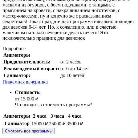
масками из огурцов, с боем подушками, с танцами, с
прыганием на кровати, с накрашиванием ноготочков, с
мастер-классами, ну и конечно же с расказыванием
секретиков! Такая праздничная программа идеально подойдёт
для девочек 6-14 лет. Но, к сожалению, или к счастью,
мальчикам на такой вечеринке делать нечего! Это
исключительно праздник для девчонок
Подробнее
Аниматоры
Продолжительность:
от 2 часов
Рекомендуемый возраст:
от 6 до 14 лет
1 аниматор:
до 10 детей
Пижамная вечеринка
Стоимость:
от 15 000 ₽
Что входит в стоимость программы?
Аниматоры
2 часа
3 часа
4 часа
1 аниматор
15000 ₽
25000 ₽
35000 ₽
Смотреть
все программы