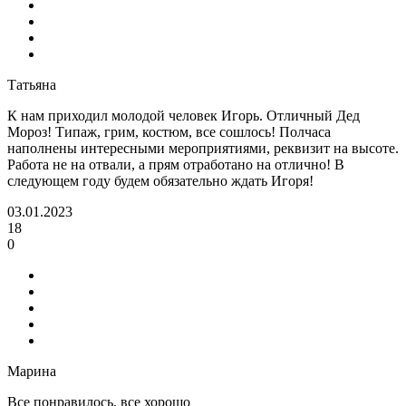
Татьяна
К нам приходил молодой человек Игорь. Отличный Дед
Мороз! Типаж, грим, костюм, все сошлось! Полчаса
наполнены интересными мероприятиями, реквизит на высоте.
Работа не на отвали, а прям отработано на отлично! В
следующем году будем обязательно ждать Игоря!
03.01.2023
18
0
Марина
Все понравилось, все хорошо