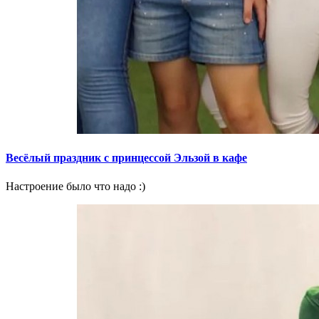
Весёлый праздник с принцессой Эльзой в кафе
Настроение было что надо :)