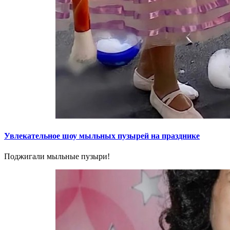
Увлекательное шоу мыльных пузырей на празднике
Поджигали мыльные пузыри!