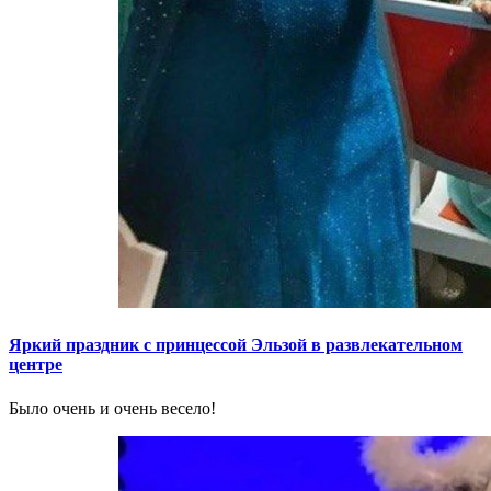
Яркий праздник с принцессой Эльзой в развлекательном
центре
Было очень и очень весело!