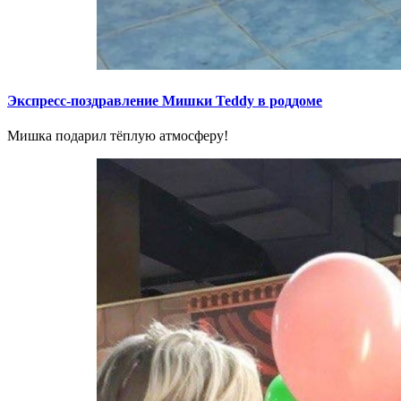
Экспресс-поздравление Мишки Teddy в роддоме
Мишка подарил тёплую атмосферу!