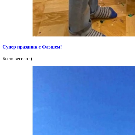
Супер праздник с Флэшем!
Было весело :)