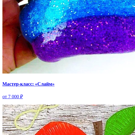
Мастер-класс: «Слайм»
от 7 000 ₽