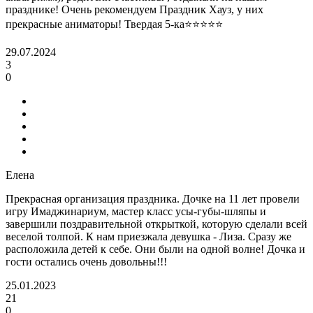
празднике! Очень рекомендуем Праздник Хауз, у них
прекрасные аниматоры! Твердая 5-ка⭐️⭐️⭐️⭐️⭐️
29.07.2024
3
0
Елена
Прекрасная организация праздника. Дочке на 11 лет провели
игру Имаджинариум, мастер класс усы-губы-шляпы и
завершили поздравительной открыткой, которую сделали всей
веселой толпой. К нам приезжала девушка - Лиза. Сразу же
расположила детей к себе. Они были на одной волне! Дочка и
гости остались очень довольны!!!
25.01.2023
21
0