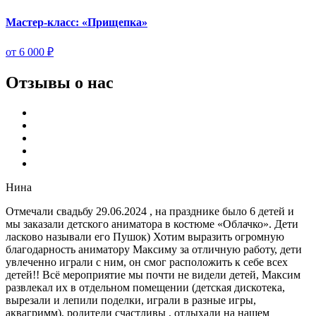
Мастер-класс: «Прищепка»
от 6 000 ₽
Отзывы о нас
Нина
Отмечали свадьбу 29.06.2024 , на празднике было 6 детей и
мы заказали детского аниматора в костюме «Облачко». Дети
ласково называли его Пушок) Хотим выразить огромную
благодарность аниматору Максиму за отличную работу, дети
увлеченно играли с ним, он смог расположить к себе всех
детей!! Всё мероприятие мы почти не видели детей, Максим
развлекал их в отдельном помещении (детская дискотека,
вырезали и лепили поделки, играли в разные игры,
аквагримм), родители счастливы , отдыхали на нашем