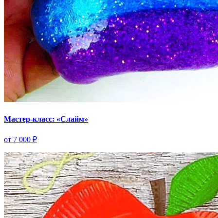
Мастер-класс: «Слайм»
от 7 000 ₽