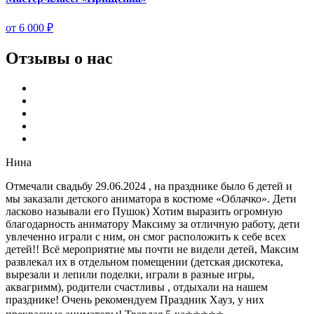
от 6 000 ₽
Отзывы о нас
Нина
Отмечали свадьбу 29.06.2024 , на празднике было 6 детей и
мы заказали детского аниматора в костюме «Облачко». Дети
ласково называли его Пушок) Хотим выразить огромную
благодарность аниматору Максиму за отличную работу, дети
увлеченно играли с ним, он смог расположить к себе всех
детей!! Всё мероприятие мы почти не видели детей, Максим
развлекал их в отдельном помещении (детская дискотека,
вырезали и лепили поделки, играли в разные игры,
аквагримм), родители счастливы , отдыхали на нашем
празднике! Очень рекомендуем Праздник Хауз, у них