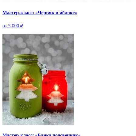
Мастер-класс: «Червяк в яблоке»
от 5 000 ₽
Мастер-класс: «Банка подсвечник»